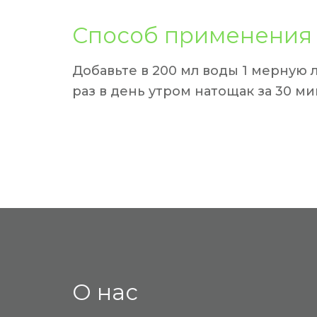
Способ применения
Добавьте в 200 мл воды 1 мерную 
раз в день утром натощак за 30 ми
О нас