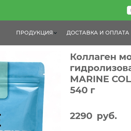
ПРОДУКЦИЯ
ДОСТАВКА И ОПЛАТА
Коллаген м
гидролизова
MARINE COL
540 г
2290
руб.