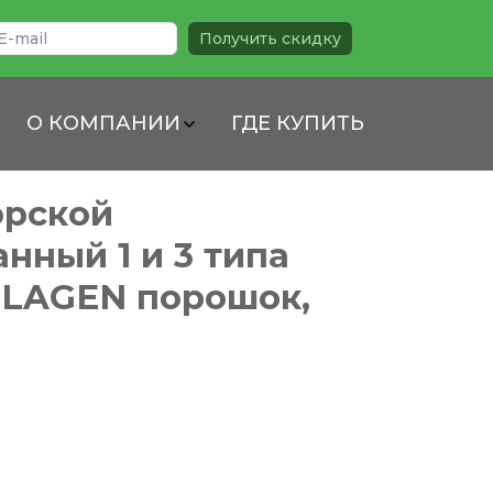
Получить скидку
О КОМПАНИИ
ГДЕ КУПИТЬ
орской
нный 1 и 3 типа
LAGEN порошок,