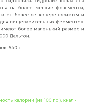
с гидролиза. Гидролиз коллагена
тся на более мелкие фрагменты,
ллаген более легкопереносимым и
 для пищеварительных ферментов.
е имеют более маленький размер и
000 Дальтон.
к, 540 г
сть калории (на 100 гр.), ккал
-