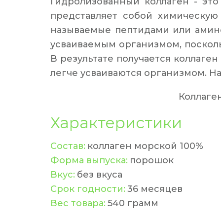
Гидролизованный коллаген - это
представляет собой химическую
называемые пептидами или амино
усваиваемым организмом, поскол
В результате получается коллаге
легче усваиваются организмом. На
Коллаге
Характеристики
Состав:
 коллаген морской 100%
Форма выпуска:
 порошок
Вкус: 
без вкуса
Срок годности:
 36 месяцев
Вес товара: 
540 грамм