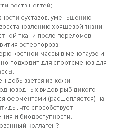
ти роста ногтей;
ости суставов, уменьшению 
восстановлению хрящевой ткани;
тной ткани после переломов, 
вития остеопороза;
рю костной массы в менопаузе и 
но подходит для спортсменов для 
ссы.
н добывается из кожи, 
одноводных видов рыб дикого 
ся ферментами (расщепляется) на 
иды, что способствует 
ния и биодоступности. 
ованный коллаген? 