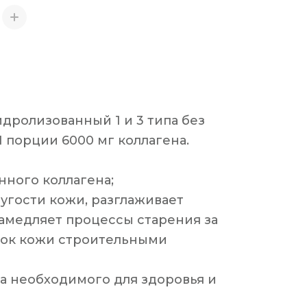
дролизованный 1 и 3 типа без
1 порции 6000 мг коллагена.
нного коллагена;
угости кожи, разглаживает
амедляет процессы старения за
ток кожи строительными
а необходимого для здоровья и